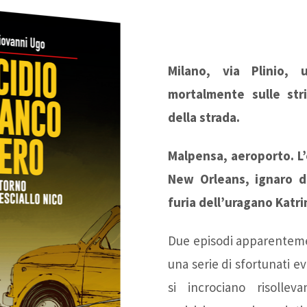
Milano, via Plinio,
mortalmente sulle str
della strada.
Malpensa, aeroporto. L’
New Orleans, ignaro d
furia dell’uragano Katri
Due episodi apparentemen
una serie di sfortunati ev
si incrociano risollev