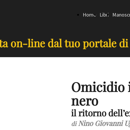
Home
Libri
Manoscr
a on-line dal tuo portale di
Omicidio 
nero
il ritorno dell’
Nino Giovanni U
di