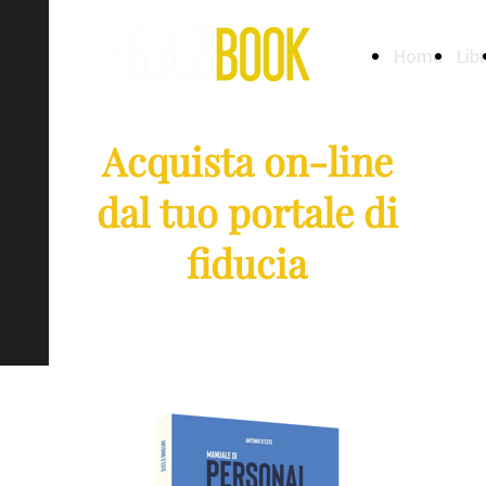
Home
Libr
Acquista on-line
dal tuo portale di
fiducia