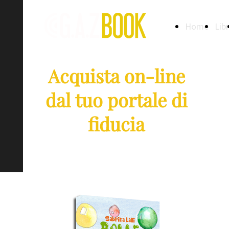
Home
Libr
Acquista on-line
dal tuo portale di
fiducia